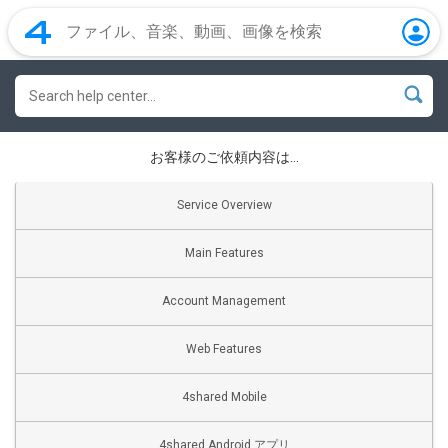
お客様のご依頼内容は…
Service Overview
Main Features
Account Management
Web Features
4shared Mobile
4shared Android アプリ