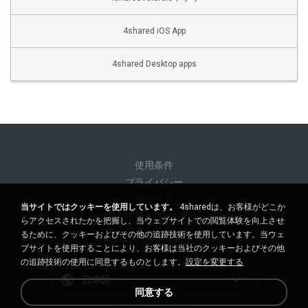
4shared iOS App
4shared Desktop apps
使用条件
プライバシー
サポート
当サイトではクッキーを使用しています。
4sharedは、お客様がどこか
個人情報を販売しない
らアクセスされたかを把握し、当ウェブサイトでの閲覧体験を向上させ
個人情報を共有しない
るために、クッキーおよびその他の追跡技術を使用しています。当ウェ
ブサイトを使用することにより、お客様は当社のクッキーおよびその他
の追跡技術の使用に同意するものとします。
設定を変更する
日本語
同意する